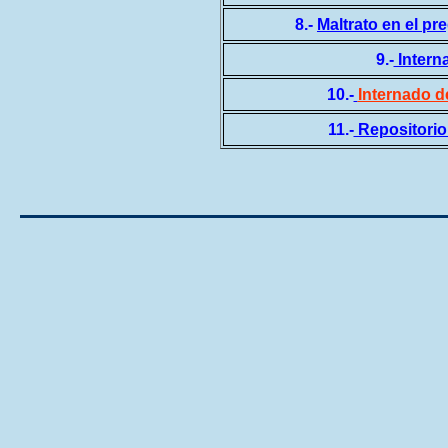
8.-
Maltrato en el pr
9.-
Intern
10.-
Internado d
11.-
Repositorio